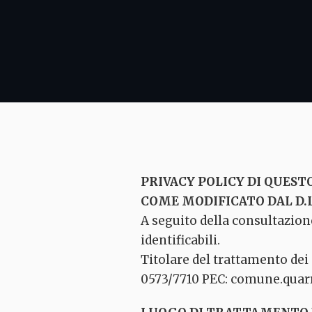
PRIVACY POLICY DI QUESTO 
COME MODIFICATO DAL D.L
A seguito della consultazione
identificabili.
Titolare del trattamento dei 
0573/7710 PEC: comune.quar