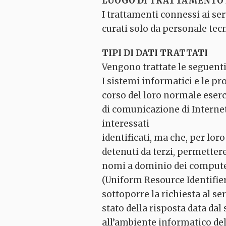
LUOGO DI TRATTAMENTO D
I trattamenti connessi ai se
curati solo da personale tecn
TIPI DI DATI TRATTATI
Vengono trattate le seguenti 
I sistemi informatici e le p
corso del loro normale eserci
di comunicazione di Internet
interessati
identificati, ma che, per lor
detenuti da terzi, permettere 
nomi a dominio dei computer u
(Uniform Resource Identifier) 
sottoporre la richiesta al se
stato della risposta data dal 
all’ambiente informatico del