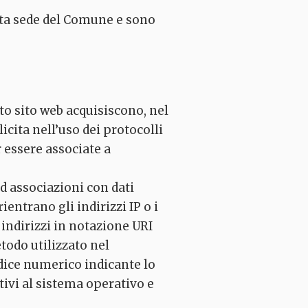
etta sede del Comune e sono
to sito web acquisiscono, nel
icita nell’uso dei protocolli
 essere associate a
ed associazioni con dati
ientrano gli indirizzi IP o i
 indirizzi in notazione URI
etodo utilizzato nel
codice numerico indicante lo
ativi al sistema operativo e