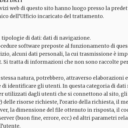
EI DATI
rvizi web di questo sito hanno luogo presso la pred
ico dell’Ufficio incaricato del trattamento.
tipologie di dati: dati di navigazione.
rocedure software preposte al funzionamento di ques
zio, alcuni dati personali, la cui trasmissione è impl
. Si tratta di informazioni che non sono raccolte per
o stessa natura, potrebbero, attraverso elaborazioni 
di identificare gli utenti. In questa categoria di dati r
tilizzati dagli utenti che si connettono al sito, gli
delle risorse richieste, l’orario della richiesta, il m
rver, la dimensione del file ottenuto in risposta, il 
server (buon fine, errore, ecc.) ed altri parametri rel
l’utente.