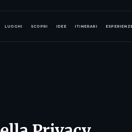
LUOGHI
SCOPRI
IDEE
ITINERARI
ESPERIENZ
della Privacy