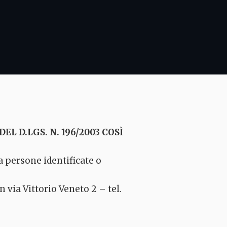
L D.LGS. N. 196/2003 COSÌ
 a persone identificate o
 via Vittorio Veneto 2 – tel.