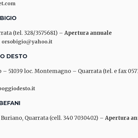
et.com
BIGIO
rrata (tel. 328/3575681) –
Apertura annuale
–
orsobigio@yahoo.it
IO DESTO
 – 51039 loc. Montemagno – Quarrata (tel. e fax 057
oggiodesto.it
BEFANI
. Buriano, Quarrata (cell. 340 7030402) –
Apertura an