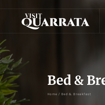
Bed & Br
Home
/
Bed & Breakfast