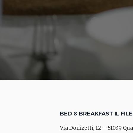
BED & BREAKFAST IL FIL
Via Donizetti, 12 – 51039 Qua