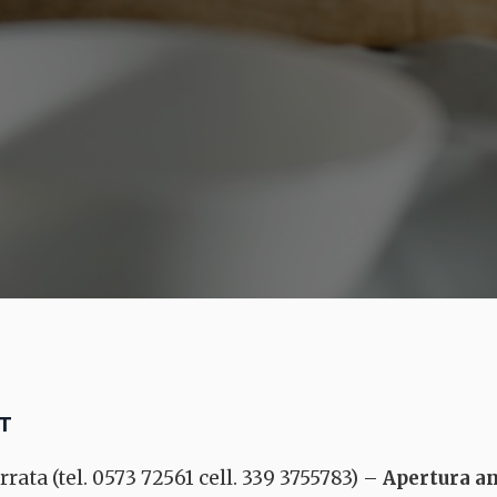
ET
rrata (tel. 0573 72561 cell. 339 3755783) –
Apertura a