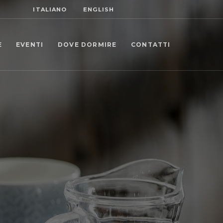
ITALIANO
ENGLISH
E
EVENTI
DOVE DORMIRE
CONTATTI