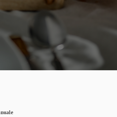
nnuale