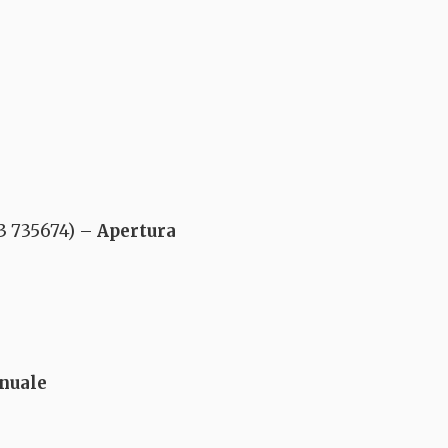
3 735674) –
Apertura
nuale