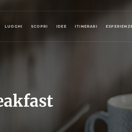
LUOGHI
SCOPRI
IDEE
ITINERARI
ESPERIENZ
eakfast