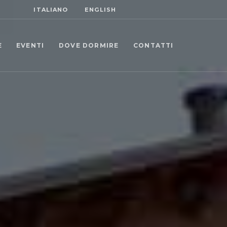
ITALIANO
ENGLISH
E
EVENTI
DOVE DORMIRE
CONTATTI