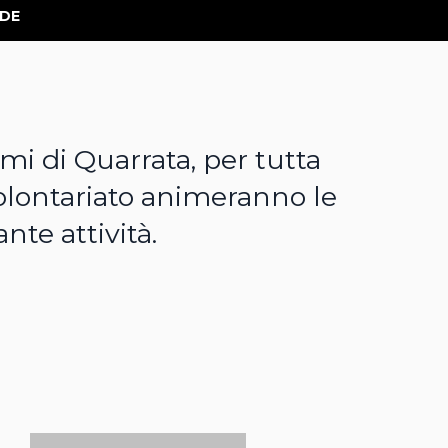
RDE
mi di Quarrata, per tutta
 volontariato animeranno le
nte attività.