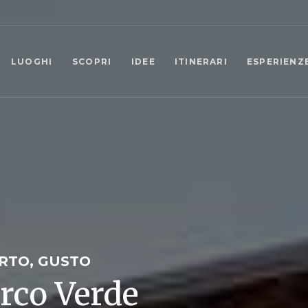
LUOGHI
SCOPRI
IDEE
ITINERARI
ESPERIENZ
ERTO, GUSTO
arco Verde