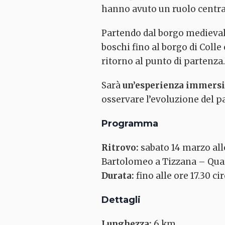
hanno avuto un ruolo central
Partendo dal borgo medieval
boschi fino al borgo di Coll
ritorno al punto di partenza.
Sarà
un’esperienza immersiv
osservare l’evoluzione del pa
Programma
Ritrovo:
sabato 14 marzo all
Bartolomeo a Tizzana – Qua
Durata:
fino alle ore 17.30 ci
Dettagli
Lunghezza:
6 km