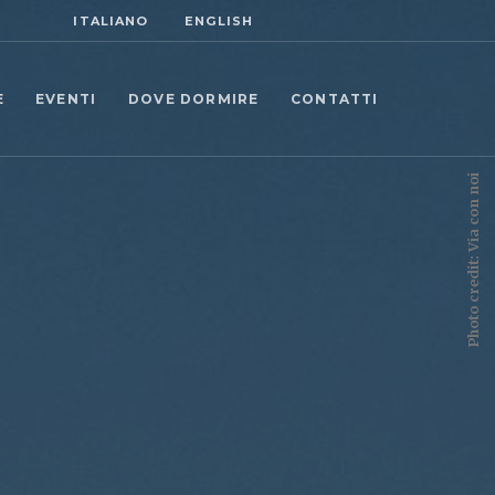
ITALIANO
ENGLISH
E
EVENTI
DOVE DORMIRE
CONTATTI
Photo credit: Via con noi