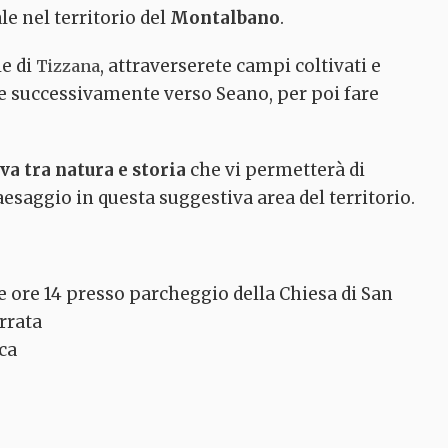
e nel territorio del
Montalbano
.
e di
, attraverserete campi coltivati e
Tizzana
e e successivamente verso Seano, per poi fare
a tra natura e storia
che vi permetterà di
esaggio in questa suggestiva area del territorio.
e ore 14 presso parcheggio della Chiesa di San
rrata
rca