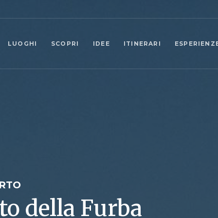
LUOGHI
SCOPRI
IDEE
ITINERARI
ESPERIENZ
ERTO
rto della Furba