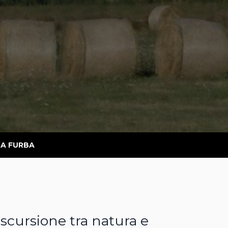
LA FURBA
'escursione tra natura e