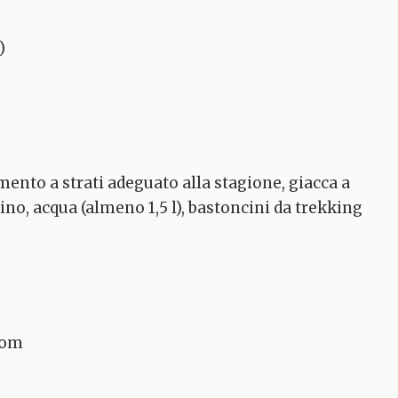
)
mento a strati adeguato alla stagione, giacca a
ino, acqua (almeno 1,5 l), bastoncini da trekking
com