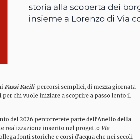
storia alla scoperta dei b
insieme a Lorenzo di Via co
ni
Passi Facili
, percorsi semplici, di mezza giornata
ti per chi vuole iniziare a scoprire a passo lento il
o del 2026 percorrerete parte dell’
Anello della
nte realizzazione inserito nel progetto
Vie
ollega fonti storiche e corsi d’acqua che nei secoli