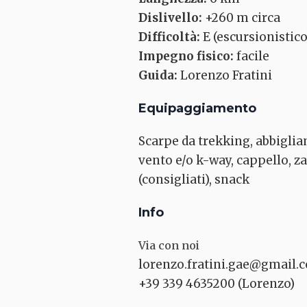
Dislivello:
+260 m circa
Difficoltà:
E (escursionistico
Impegno fisico:
facile
Guida:
Lorenzo Fratini
Equipaggiamento
Scarpe da trekking, abbiglia
vento e/o k-way, cappello, za
(consigliati), snack
Info
Via con noi
lorenzo.fratini.gae@gmail.
+39 339 4635200 (Lorenzo)