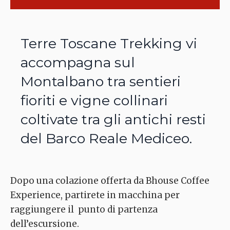
Terre Toscane Trekking vi
accompagna sul
Montalbano tra sentieri
fioriti e vigne collinari
coltivate tra gli antichi resti
del Barco Reale Mediceo.
Dopo una colazione offerta da Bhouse Coffee
Experience, partirete in macchina per
raggiungere il punto di partenza
dell’escursione.