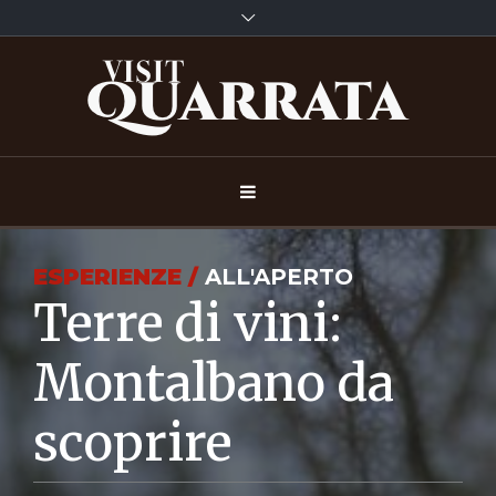
ESPERIENZE /
ALL'APERTO
Terre di vini:
Montalbano da
scoprire