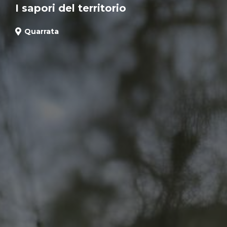
I sapori del territorio
Quarrata