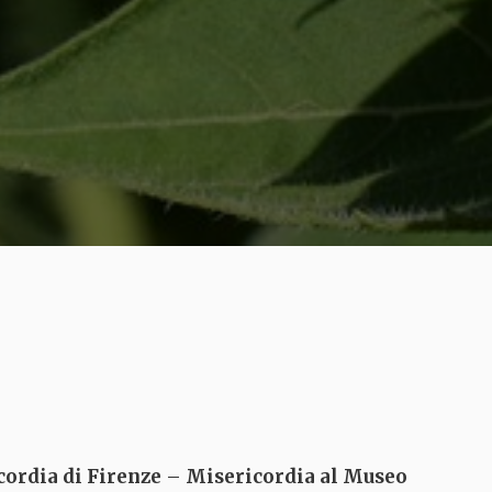
cordia di Firenze
–
Misericordia al Museo