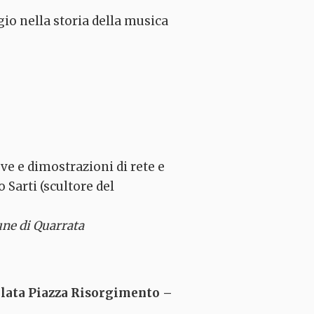
gio nella storia della musica
ve e dimostrazioni di rete e
 Sarti (scultore del
ne di Quarrata
calata Piazza Risorgimento –