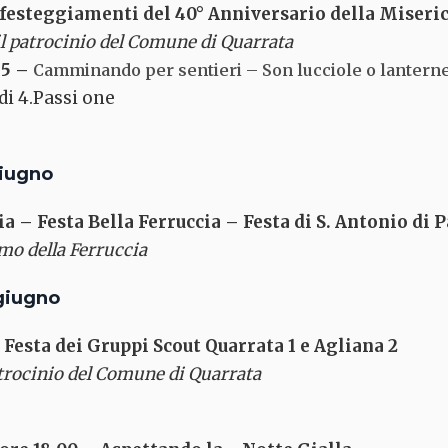
i festeggiamenti del 40° Anniversario della Miseri
il patrocinio del Comune di Quarrata
15 –
Camminando per sentieri – Son lucciole o lantern
di 4.Passi one
giugno
ia –
Festa Bella Ferruccia – Festa di S. Antonio di 
mo della Ferruccia
 giugno
Festa dei Gruppi Scout Quarrata 1 e Agliana 2
trocinio del Comune di Quarrata