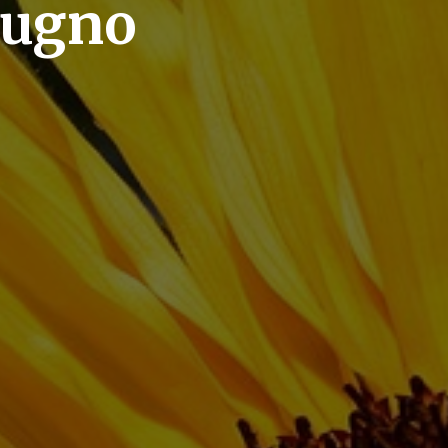
iugno