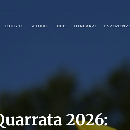
LUOGHI
SCOPRI
IDEE
ITINERARI
ESPERIENZ
Quarrata 2026: