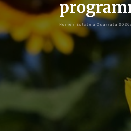
programm
Home
/
Estate a Quarrata 2026