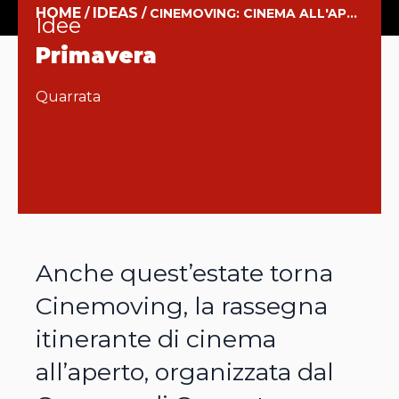
HOME
IDEAS
/
/
CINEMOVING: CINEMA ALL'APERTO
Idee
Primavera
Quarrata
Anche quest’estate torna
Cinemoving, la rassegna
itinerante di cinema
all’aperto, organizzata dal