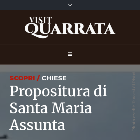
Photo credit: Diocesi di Pistoia
SCOPRI /
CHIESE
Propositura di
Santa Maria
Assunta