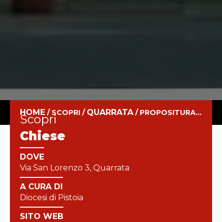
HOME
QUARRATA
/
SCOPRI
/
/
PROPOSITURA DI SANTA MARIA ASSUNTA
Scopri
Chiese
DOVE
Via San Lorenzo 3, Quarrata
A CURA DI
Diocesi di Pistoia
SITO WEB