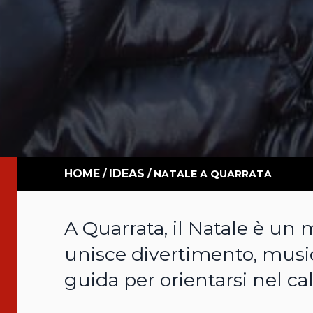
HOME
IDEAS
/
/
NATALE A QUARRATA
A Quarrata, il Natale è u
unisce divertimento, music
guida per orientarsi nel cal