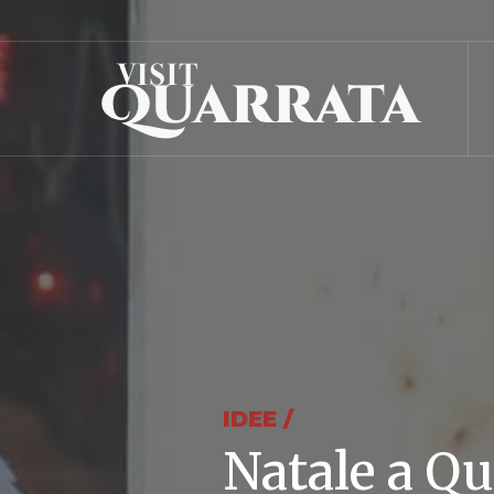
IDEE /
Natale a Qu