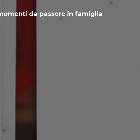
 momenti da passere in famiglia