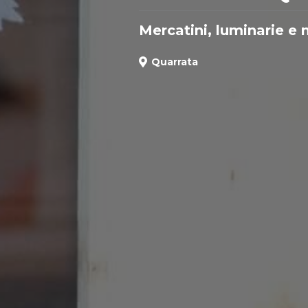
Mercatini, luminarie e
Quarrata