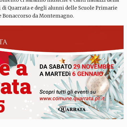
momento ci saranno musiche e canti natalizi della
i
di Quarrata e degli alunni delle Scuole Primarie
i e Bonaccorso da Montemagno.