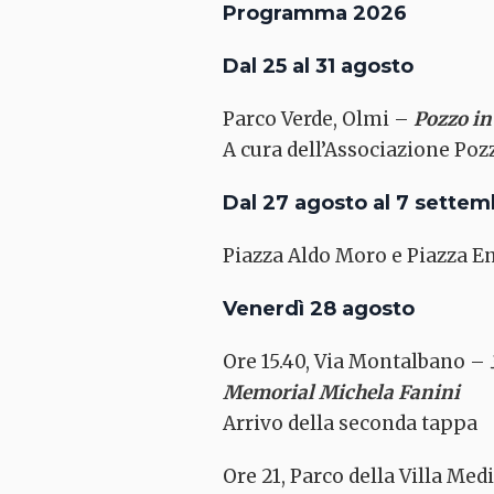
Programma 2026
Dal 25 al 31 agosto
Parco Verde, Olmi –
Pozzo in
A cura dell’Associazione Poz
Dal 27 agosto al 7 settem
Piazza Aldo Moro e Piazza E
Venerdì 28 agosto
Ore 15.40, Via Montalbano –
Memorial Michela Fanini
Arrivo della seconda tappa
Ore 21, Parco della Villa Me