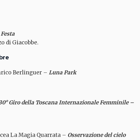
 Festa
zo di Giacobbe.
bre
nrico Berlinguer –
Luna Park
30° Giro della Toscana Internazionale Femminile –
dicea La Magia Quarrata –
Osservazione del cielo