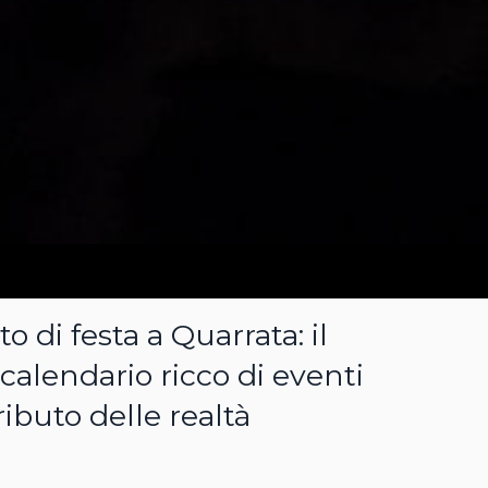
 di festa a Quarrata: il
alendario ricco di eventi
ributo delle realtà