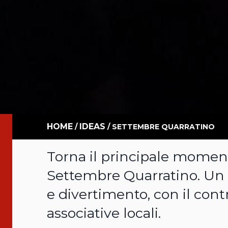
HOME
IDEAS
/
/
SETTEMBRE QUARRATINO
Torna il principale momento
Settembre Quarratino. Un c
e divertimento, con il cont
associative locali.