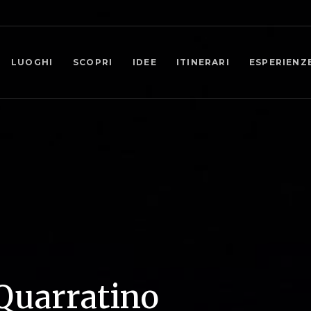
LUOGHI
SCOPRI
IDEE
ITINERARI
ESPERIENZ
Quarratino