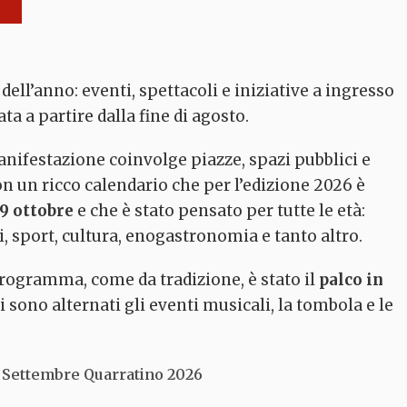
ell’anno: eventi, spettacoli e iniziative a ingresso
a a partire dalla fine di agosto.
manifestazione coinvolge piazze, spazi pubblici e
on un ricco calendario che per l’edizione 2026 è
29 ottobre
e che è stato pensato per tutte le età:
, sport, cultura, enogastronomia e tanto altro.
La grande Quercia
programma, come da tradizione, è stato il
palco in
Casa di Zela
Sughera
i sono alternati gli eventi musicali, la tombola e le
Quarrata
Quarrata
el Settembre Quarratino 2026