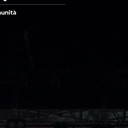
munità