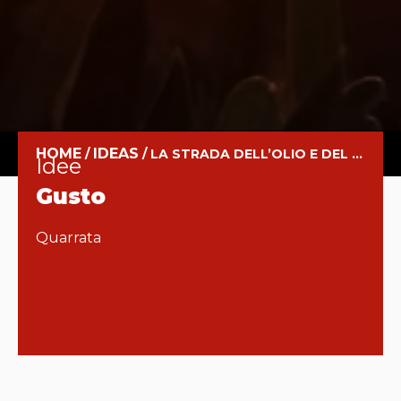
HOME
IDEAS
/
/
LA STRADA DELL’OLIO E DEL VINO DEL MONTALBANO
Idee
Gusto
Quarrata