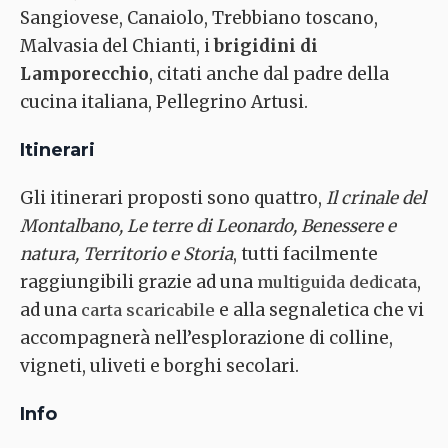
Sangiovese, Canaiolo, Trebbiano toscano,
Malvasia del Chianti, i
brigidini di
Lamporecchio
, citati anche dal padre della
cucina italiana, Pellegrino Artusi.
Itinerari
Gli itinerari proposti sono quattro,
Il crinale del
Montalbano, Le terre di Leonardo, Benessere e
natura, Territorio e Storia
, tutti facilmente
raggiungibili grazie ad una
,
multiguida dedicata
ad una
e alla segnaletica che vi
carta scaricabile
accompagnerà nell’esplorazione di colline,
vigneti, uliveti e borghi secolari.
Info